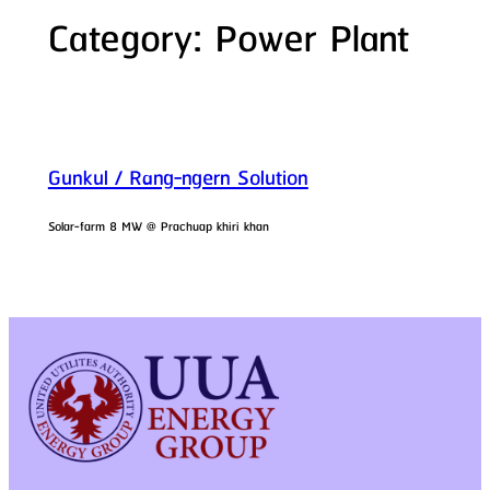
Category:
Power Plant
Gunkul / Rang-ngern Solution
Solar-farm 8 MW @ Prachuap khiri khan