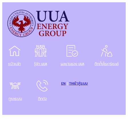
Skip
to
content
หน้าหลัก
รู้จัก UUA
ผลงานของ UUA
ติดตั้งโซลาร์เซลล์
EN
|
TH
เข้าสู่ระบบ
ดูแลระบบ
ติดต่อ